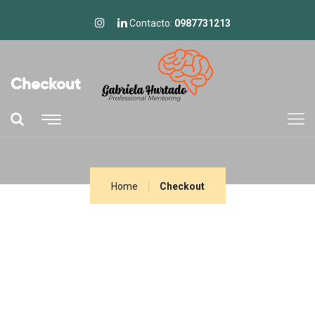
Contacto:
0987731213
Checkout
Home
Checkout